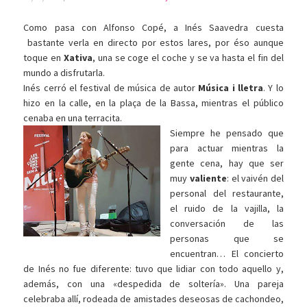
Como pasa con Alfonso Copé, a Inés Saavedra cuesta
bastante verla en directo por estos lares, por éso aunque
toque en
Xativa
, una se coge el coche y se va hasta el fin del
mundo a disfrutarla.
Inés cerró el festival de música de autor
Música i lletra
. Y lo
hizo en la calle, en la plaça de la Bassa, mientras el público
cenaba en una terracita.
Siempre he pensado que
para actuar mientras la
gente cena, hay que ser
muy
valiente
: el vaivén del
personal del restaurante,
el ruido de la vajilla, la
conversación de las
personas que se
encuentran… El concierto
de Inés no fue diferente: tuvo que lidiar con todo aquello y,
además, con una «despedida de soltería». Una pareja
celebraba allí, rodeada de amistades deseosas de cachondeo,