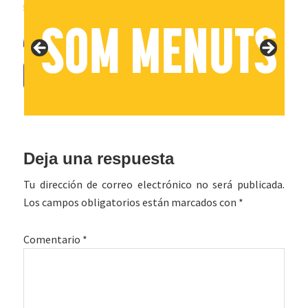
Interacciones
Deja una respuesta
con
Tu dirección de correo electrónico no será publicada.
los
Los campos obligatorios están marcados con
*
lectores
Comentario
*