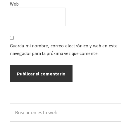
Web
Guarda mi nombre, correo electrónico y web en este
navegador para la próxima vez que comente.
Barra
Buscar
lateral
en
esta
principal
web