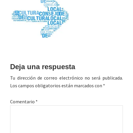
Interacciones
Deja una respuesta
con
Tu dirección de correo electrónico no será publicada.
los
Los campos obligatorios están marcados con
*
lectores
Comentario
*