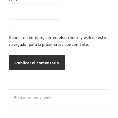
Guarda mi nombre, correo electrónico y web en este
navegador para la próxima vez que comente.
Barra
Buscar
lateral
en
esta
principal
web