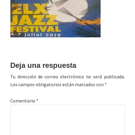
Interacciones
Deja una respuesta
con
Tu dirección de correo electrónico no será publicada.
los
Los campos obligatorios están marcados con
*
lectores
Comentario
*