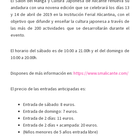
El Salón del Manga y Cultura Japonesa de Alicante renueva su
andadura con una novena edición que se celebrará los días 13
y 14 de abril de 2019 en la Institución Ferial Alicantina, con el
objetivo que difundir y enseñar la cultura japonesa a través de
las más de 200 actividades que se desarrollarán durante el
evento.
El horario del sábado es de 10.00 a 21.00h y el del domingo de
10.00 a 20.00h.
Dispones de más información en:
https://www.smalicante.com/
El precio de las entradas anticipadas es:
Entrada de sábado: 8 euros.
Entrada de domingo: 7 euros.
Entrada de 2 días: 11 euros.
Entrada de 2 días + acampada: 20 euros.
(Niños menores de 5 años entrada libre)