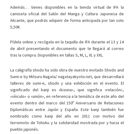
Además… tienes disponibles en la tienda virtual de IFA la
camiseta oficial del Salón del Manga y Cultura Japonesa de
Alicante, que podrás adquirir de forma anticipada por tan solo
5,50€.
Pídela online y recógela en la taquilla de IFA durante el 13 y 14
de abril presentando el documento que te llegará al correo
tras la compra. Disponibles en tallas S, M, L, XL y XXL.
La caligrafía shodo ha sido obra de nuestro invitado Shodo and
Sumi-e by Mitsuru Nagata/ nagatayakyoto.net, que desarrollará
talleres de sumi-e, shodo y una exhibición en el evento. El
significado del kanji es «kizuna», que significa «relación»,
«vínculo» o «unión», en referencia a la temática de este año del
evento dentro del marco del 150º Aniversario de Relaciones
Diplomáticas entre Japón y España. Este kanji también fue
nombrado como kanji del año en 2011 con motivo del
terremoto de Tohoku y la solidaridad mostrada por y hacia el
pueblo japonés.