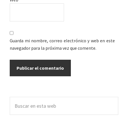
Guarda mi nombre, correo electrónico y web en este
navegador para la próxima vez que comente.
Barra
Buscar
lateral
en
esta
principal
web