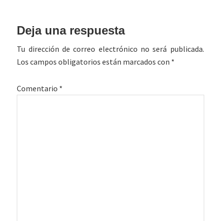
Interacciones
Deja una respuesta
con
Tu dirección de correo electrónico no será publicada.
los
Los campos obligatorios están marcados con
*
lectores
Comentario
*