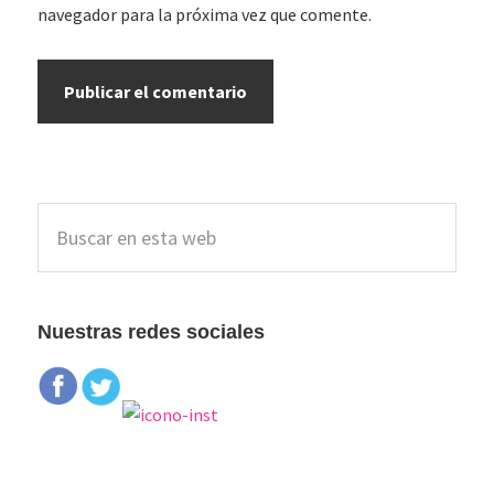
navegador para la próxima vez que comente.
Barra
Buscar
lateral
en
esta
principal
web
Nuestras redes sociales