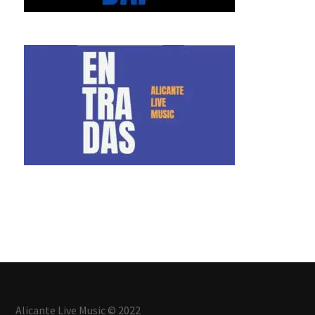
Alicante Live Music © 2022