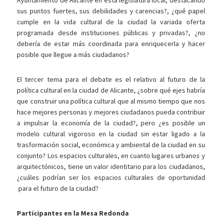
Ayuntamiento de Alicante en esta legislatura local, destacando
sus puntos fuertes, sus debilidades y carencias?, ¿qué papel
cumple en la vida cultural de la ciudad la variada oferta
programada desde instituciones públicas y privadas?, ¿no
debería de estar más coordinada para enriquecerla y hacer
posible que llegue a más ciudadanos?
El tercer tema para el debate es el relativo al futuro de la
política cultural en la ciudad de Alicante, ¿sobre qué ejes habría
que construir una política cultural que al mismo tiempo que nos
hace mejores personas y mejores ciudadanos pueda contribuir
a impulsar la economía de la ciudad?, pero ¿es posible un
modelo cultural vigoroso en la ciudad sin estar ligado a la
trasformación social, económica y ambiental de la ciudad en su
conjunto? Los espacios culturales, en cuanto lugares urbanos y
arquitectónicos, tiene un valor identitario para los ciudadanos,
¿cuáles podrían ser los espacios culturales de oportunidad
para el futuro de la ciudad?
Participantes en la Mesa Redonda