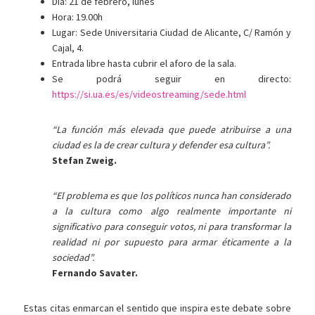
Día: 21 de febrero, lunes
Hora: 19.00h
Lugar: Sede Universitaria Ciudad de Alicante, C/ Ramón y
Cajal, 4.
Entrada libre hasta cubrir el aforo de la sala.
Se podrá seguir en directo:
https://si.ua.es/es/videostreaming/sede.html
“La función más elevada que puede atribuirse a una
ciudad es la de crear cultura y defender esa cultura”.
Stefan Zweig.
“El problema es que los políticos nunca han considerado
a la cultura como algo realmente importante ni
significativo para conseguir votos, ni para transformar la
realidad ni por supuesto para armar éticamente a la
sociedad”.
Fernando Savater.
Estas citas enmarcan el sentido que inspira este debate sobre