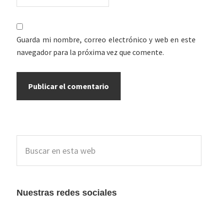
Guarda mi nombre, correo electrónico y web en este
navegador para la próxima vez que comente.
Barra
Buscar
lateral
en
esta
principal
web
Nuestras redes sociales