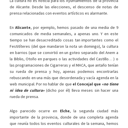
La cultura no es noticia para los Ayuntamientos de la provincia
de Alicante. Desde las elecciones, el descenso de notas de
prensa relacionadas con eventos artísticos es alarmante.
En
Alicante
, por ejemplo, hemos pasado de una media de 9
comunicados de media semanales, a apenas uno. Y en este
tiempo se han desacreditado cosas tan importantes como el
Festitíteres (del que mandaron la nota un domingo), la cultura
en barrios (que se convirtió en un goteo separado del Anem a
la Biblio, Otoño en parques o las actividades del Castillo… ) o
las programaciones de Cigarreras y el MACA, que antaño tenían
su rueda de prensa y hoy, apenas podemos encontrarlas
rebuscando en una más que desordenada y vacía agenda en la
web municipal. Por no hablar de que
el Concejal que
«no tiene
ni idea de cultura»
(dicho por él) lleva meses sin hacer una
rueda de prensa.
Algo parecido ocurre en
Elche
, la segunda ciudad más
importante de la provincia, donde de una completa agenda
que reunía todos los eventos culturales de la semana, hemos