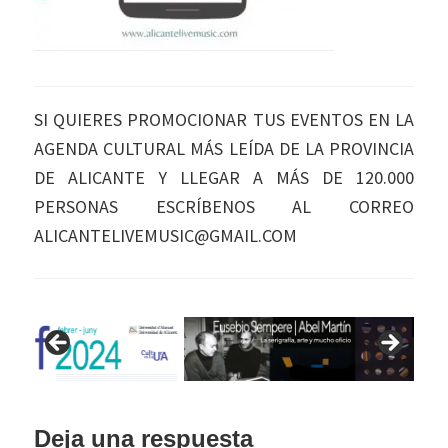
SI QUIERES PROMOCIONAR TUS EVENTOS EN LA
AGENDA CULTURAL MÁS LEÍDA DE LA PROVINCIA
DE ALICANTE Y LLEGAR A MÁS DE 120.000
PERSONAS ESCRÍBENOS AL CORREO
ALICANTELIVEMUSIC@GMAIL.COM
Interacciones
Deja una respuesta