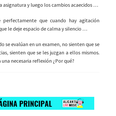
a asignatura y luego los cambios acaecidos …
 sé perfectamente que cuando hay agitación
que le deje espacio de calma y silencio …
o se evalúan en un examen, no sienten que se
as, sienten que se les juzgan a ellos mismos.
una necesaria reflexión ¿Por qué?