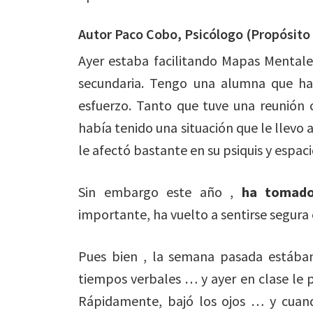
Autor Paco Cobo, Psicólogo (Propósito
Ayer estaba facilitando Mapas Mentale
secundaria. Tengo una alumna que h
esfu
erzo. Tanto que tuve una reunión
había tenido una situación que le llevo 
le afectó bastante en su psiquis y espac
Sin embargo este año ,
ha tomado
importante, ha vuelto a sentirse segura 
Pues bien , la semana pasada estába
tiempos verbales … y ayer en clase le p
Rápidamente, bajó los ojos … y cuand