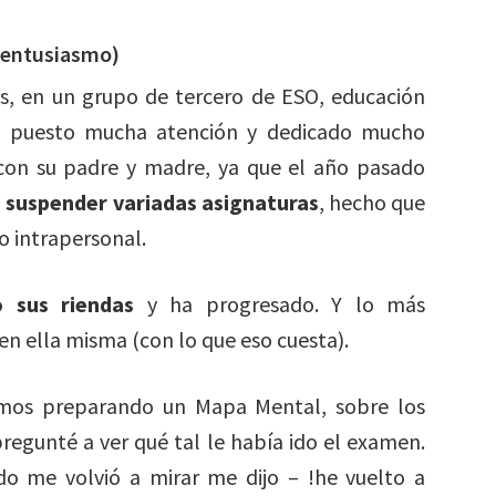
 entusiasmo)
s, en un grupo de tercero de ESO, educación
a puesto mucha atención y dedicado mucho
 con su padre y madre, ya que el año pasado
a
suspender variadas asignaturas
, hecho que
io intrapersonal.
 sus riendas
y ha progresado. Y lo más
en ella misma (con lo que eso cuesta).
mos preparando un Mapa Mental, sobre los
regunté a ver qué tal le había ido el examen.
o me volvió a mirar me dijo – !he vuelto a