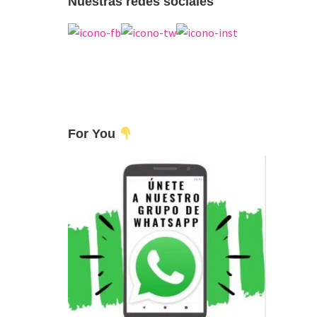
Nuestras redes sociales
For You