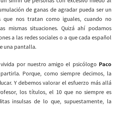
un sinfín de personas con excesivo miedo al
umulación de ganas de agradar pueda ser un
os que nos tratan como iguales, cuando no
s mismas situaciones. Quizá ahí podamos
ones a las redes sociales o a que cada español
e una pantalla.
al vivida por nuestro amigo el psicólogo
Paco
partirla. Porque, como siempre decimos, la
ucar. Y debemos valorar el esfuerzo más allá
fesor, los títulos, el 10 que no siempre es
itas insulsas de lo que, supuestamente, la