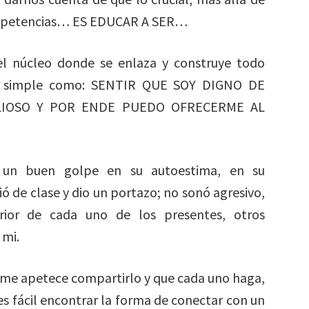
competencias… ES EDUCAR A SER…
el núcleo donde se enlaza y construye todo
go simple como: SENTIR QUE SOY DIGNO DE
ALIOSO Y POR ENDE PUEDO OFRECERME AL
o un buen golpe en su autoestima, en su
ó de clase y dio un portazo; no sonó agresivo,
ior de cada uno de los presentes, otros
 mi.
lo me apetece compartirlo y que cada uno haga,
es fácil encontrar la forma de conectar con un