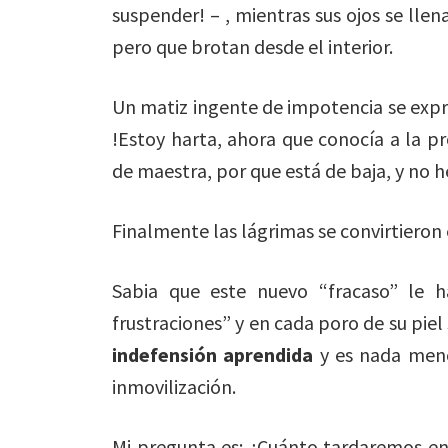
suspender! – , mientras sus ojos se llen
pero que brotan desde el interior.
Un matiz ingente de impotencia se expre
!Estoy harta, ahora que conocía a la 
de maestra, por que está de baja, y no
Finalmente las lágrimas se convirtieron e
Sabia que este nuevo “fracaso” le h
frustraciones” y en cada poro de su pie
indefensión aprendida
y es nada meno
inmovilización.
Mi pregunta es: ¿Cuánto tardaremos en 