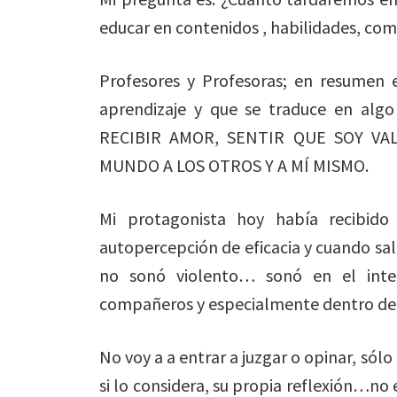
educar en contenidos , habilidades, 
Profesores y Profesoras; en resumen 
aprendizaje y que se traduce en al
RECIBIR AMOR, SENTIR QUE SOY V
MUNDO A LOS OTROS Y A MÍ MISMO.
Mi protagonista hoy había recibid
autopercepción de eficacia y cuando sali
no sonó violento… sonó en el inter
compañeros y especialmente dentro de
No voy a a entrar a juzgar o opinar, só
si lo considera, su propia reflexión…no 