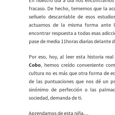
En nuestro día a día nos encontramos 
fracaso. De hecho, tememos que la ac
señuelo descarriable de esos estudi
actuamos de la misma forma ante la
encontrar respuesta a todas esas adicci
pase de media 11horas diarias delante d
Por eso, hoy, al leer esta historia re
Cobo
, hemos creído conveniente com
cultura no es más que otra forma de ed
de las puntuaciones que nos dé un pro
sinónimo de perfección o las palmad
sociedad, demanda de ti.
Aprendamos de esta niña…