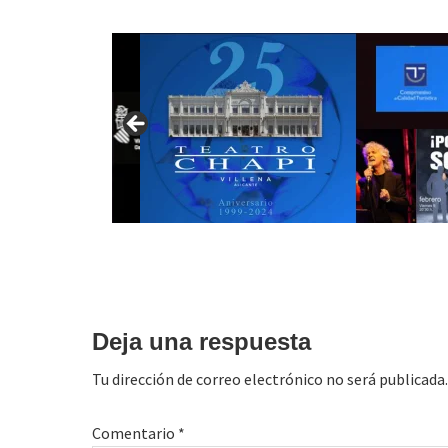
Interacciones
con
Deja una respuesta
los
Tu dirección de correo electrónico no será publicada.
lectores
Comentario
*