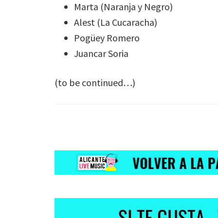
Marta (Naranja y Negro)
Alest (La Cucaracha)
Pogüey Romero
Juancar Soria
(to be continued…)