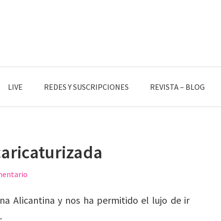
LIVE
REDES Y SUSCRIPCIONES
REVISTA – BLOG
caricaturizada
mentario
na Alicantina y nos ha permitido el lujo de ir
.