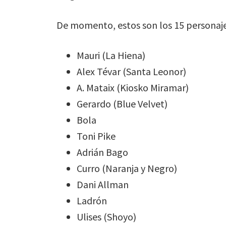
De momento, estos son los 15 personajes
Mauri (La Hiena)
Alex Tévar (Santa Leonor)
A. Mataix (Kiosko Miramar)
Gerardo (Blue Velvet)
Bola
Toni Pike
Adrián Bago
Curro (Naranja y Negro)
Dani Allman
Ladrón
Ulises (Shoyo)