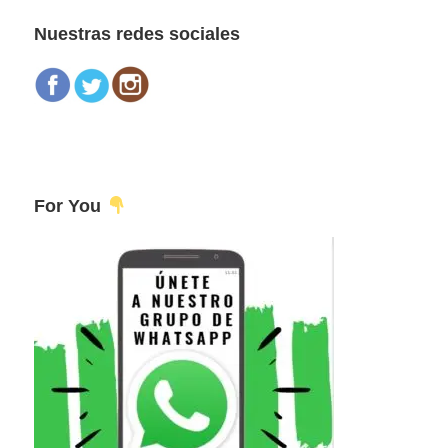
web
Nuestras redes sociales
For You