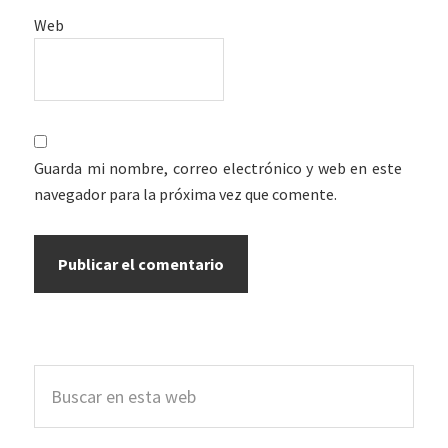
Web
Guarda mi nombre, correo electrónico y web en este
navegador para la próxima vez que comente.
Barra
Buscar
lateral
en
esta
principal