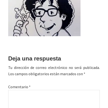
Interacciones
Deja una respuesta
con
Tu dirección de correo electrónico no será publicada.
los
Los campos obligatorios están marcados con
*
lectores
Comentario
*