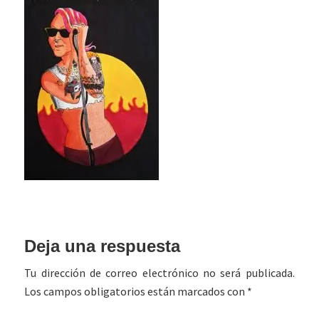
Interacciones
Deja una respuesta
con
Tu dirección de correo electrónico no será publicada.
los
Los campos obligatorios están marcados con
*
lectores