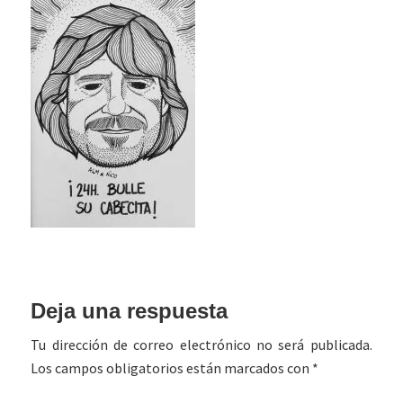
Interacciones
Deja una respuesta
con
Tu dirección de correo electrónico no será publicada.
los
Los campos obligatorios están marcados con
*
lectores