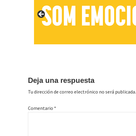
Interacciones
con
Deja una respuesta
los
Tu dirección de correo electrónico no será publicada.
lectores
Comentario
*