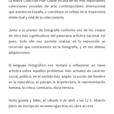
La Nueva Colección Pilar Citoler es una de las más importantes
colecciones privadas de arte contemporáneo internacional
que existen en España, y constituye un reflejo de la trayectoria
intelectual y vital de la coleccionista.
Junto a su premio de fotografía conforma uno de los corpus
de obra más significativos del panorama artístico nacional. Así
pues, todo ello nos permite realizar en la exposición un
recorrido que centraremos en la fotografía, y en sus últimas
adquisiciones.
El lenguaje fotográfico nos invitará a reflexionar en clave
artística sobre aquellos problemas más actuales de carácter
social, político, en el sentido más amplio: la acción del hombre
en la naturaleza, el paisaje, la arquitectura, la representación
humana, la crítica. Comisaria, Alicia Ventura.
Visita guiada y taller, el sábado 6 de abril a las 12 h. Abierto
plazo de inscripción en www.cigarreras.es Libre acceso