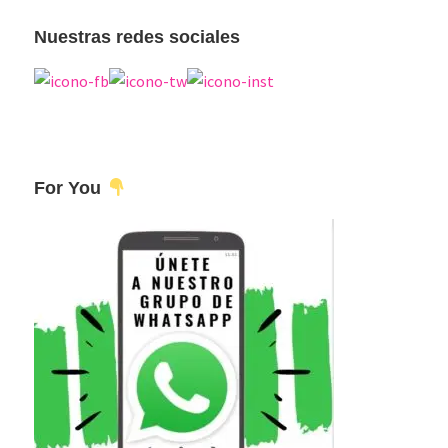
web
Nuestras redes sociales
For You