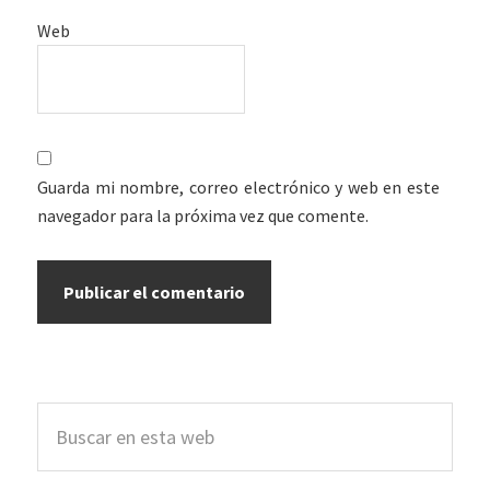
Web
Guarda mi nombre, correo electrónico y web en este
navegador para la próxima vez que comente.
Barra
Buscar
lateral
en
esta
principal