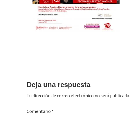
Interacciones
con
Deja una respuesta
los
Tu dirección de correo electrónico no será publicada.
lectores
Comentario
*