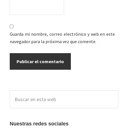
Guarda mi nombre, correo electrónico y web en este
navegador para la próxima vez que comente.
Barra
Buscar
lateral
en
esta
principal
web
Nuestras redes sociales