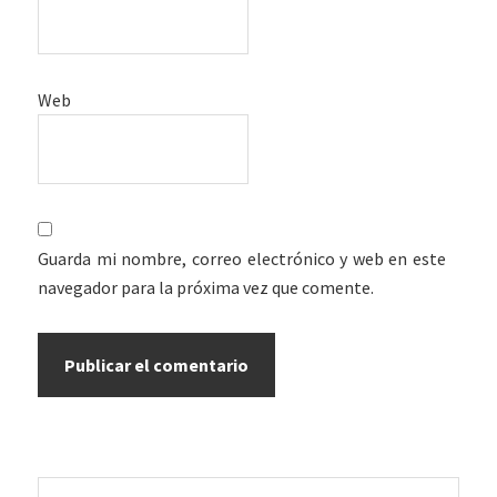
Web
Guarda mi nombre, correo electrónico y web en este
navegador para la próxima vez que comente.
Barra
Buscar