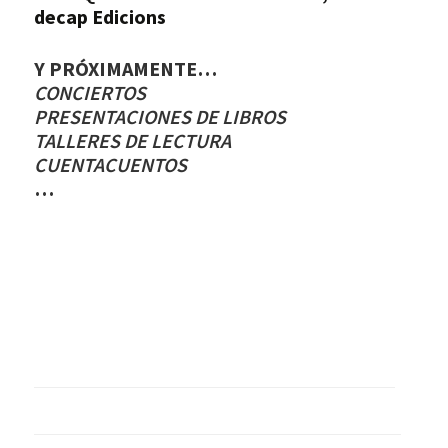
decap Edicions
Y PRÓXIMAMENTE…
CONCIERTOS
PRESENTACIONES DE LIBROS
TALLERES DE LECTURA
CUENTACUENTOS
…