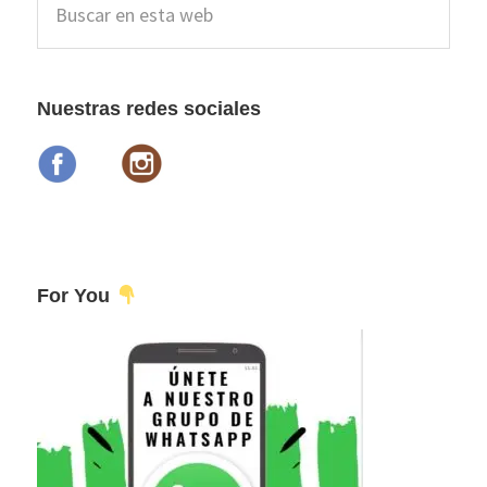
lateral
en
esta
principal
web
Nuestras redes sociales
For You