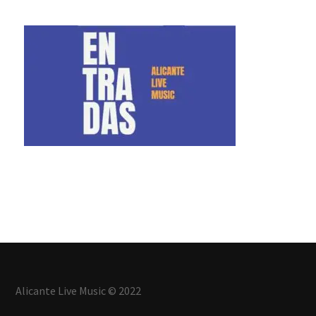
Alicante Live Music © 2022