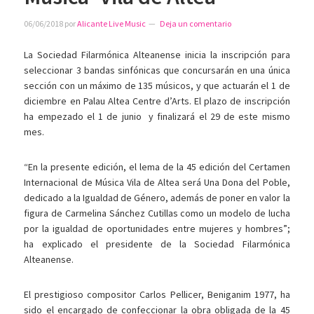
06/06/2018
por
Alicante Live Music
Deja un comentario
La Sociedad Filarmónica Alteanense inicia la inscripción para
seleccionar 3 bandas sinfónicas que concursarán en una única
sección con un máximo de 135 músicos, y que actuarán el 1 de
diciembre en Palau Altea Centre d’Arts. El plazo de inscripción
ha empezado el 1 de junio y finalizará el 29 de este mismo
mes.
“En la presente edición, el lema de la 45 edición del Certamen
Internacional de Música Vila de Altea será Una Dona del Poble,
dedicado a la Igualdad de Género, además de poner en valor la
figura de Carmelina Sánchez Cutillas como un modelo de lucha
por la igualdad de oportunidades entre mujeres y hombres”;
ha explicado el presidente de la Sociedad Filarmónica
Alteanense.
El prestigioso compositor Carlos Pellicer, Beniganim 1977, ha
sido el encargado de confeccionar la obra obligada de la 45