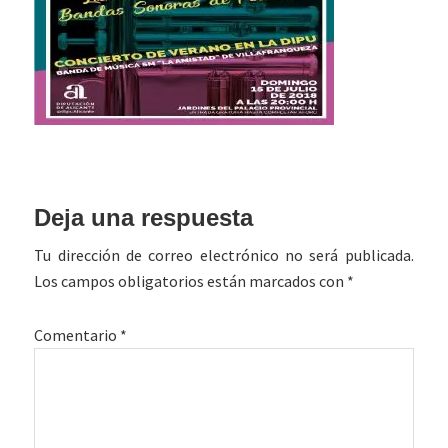
Interacciones
Deja una respuesta
con
Tu dirección de correo electrónico no será publicada.
los
Los campos obligatorios están marcados con
*
lectores
Comentario
*