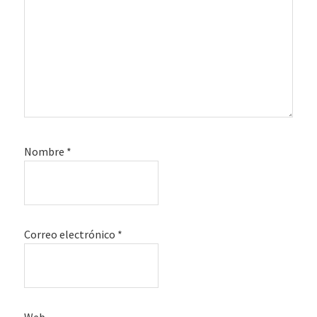
Nombre
*
Correo electrónico
*
Web