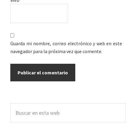
Guarda mi nombre, correo electrónico y web en este
navegador para la próxima vez que comente.
Barra
Buscar
lateral
en
esta
principal
web