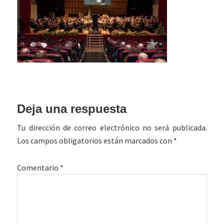
Interacciones
Deja una respuesta
con
Tu dirección de correo electrónico no será publicada.
los
Los campos obligatorios están marcados con
*
lectores
Comentario
*