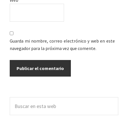
Guarda mi nombre, correo electrónico y web en este
navegador para la próxima vez que comente.
Barra
Buscar
lateral
en
esta
principal
web