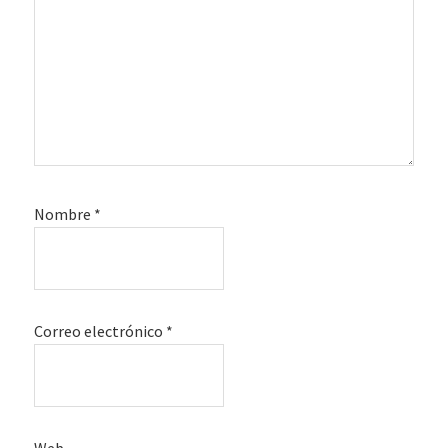
Nombre
*
Correo electrónico
*
Web