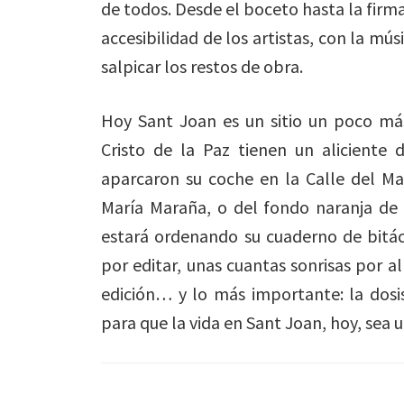
de todos. Desde el boceto hasta la firma: 
accesibilidad de los artistas, con la mús
salpicar los restos de obra.
Hoy Sant Joan es un sitio un poco má
Cristo de la Paz tienen un aliciente 
aparcaron su coche en la Calle del M
María Maraña, o del fondo naranja de
estará ordenando su cuaderno de bitá
por editar, unas cuantas sonrisas por 
edición… y lo más importante: la dos
para que la vida en Sant Joan, hoy, sea u