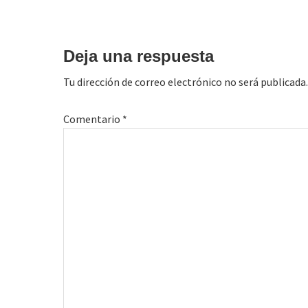
Interacciones
con
Deja una respuesta
los
Tu dirección de correo electrónico no será publicada.
lectores
Comentario
*