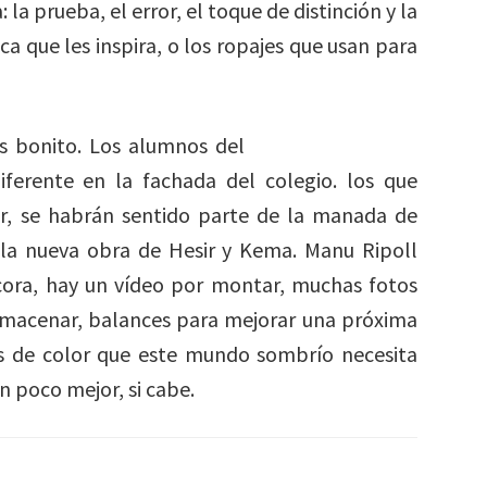
la prueba, el error, el toque de distinción y la
ica que les inspira, o los ropajes que usan para
s bonito. Los alumnos del
diferente en la fachada del colegio. los que
ar, se habrán sentido parte de la manada de
 la nueva obra de Hesir y Kema. Manu Ripoll
cora, hay un vídeo por montar, muchas fotos
almacenar, balances para mejorar una próxima
is de color que este mundo sombrío necesita
n poco mejor, si cabe.