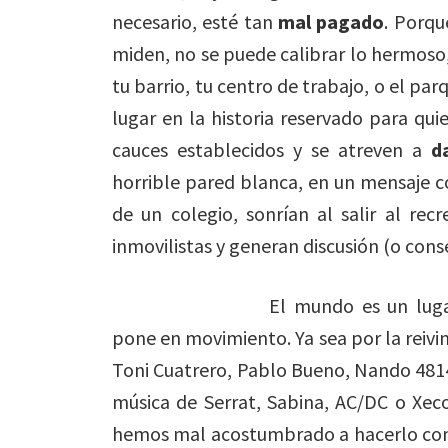
necesario, esté tan
mal pagado
. Porqu
miden, no se puede calibrar lo hermoso, 
tu barrio, tu centro de trabajo, o el pa
lugar en la historia reservado para qu
cauces establecidos y se atreven a
d
horrible pared blanca, en un mensaje c
de un colegio, sonrían al salir al rec
inmovilistas y generan discusión (o cons
El mundo es un lug
pone en movimiento. Ya sea por la reivin
Toni Cuatrero, Pablo Bueno, Nando 481
música de Serrat, Sabina, AC/DC o Xeco
hemos mal acostumbrado a hacerlo con r