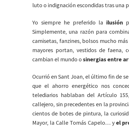
luto o indignación escondidas tras una 
Yo siempre he preferido la
ilusión
pa
Simplemente, una razón para combina
camisetas, fanzines, bolsos mucho más es
mayores portan, vestidos de faena, c
cambian el mundo o
sinergias entre ar
Ocurrió en Sant Joan, el último fin de 
que el ahorro energético nos conce
telediarios hablaban del Artículo 155
callejero, sin precedentes en la provinci
cientos de botes de pintura, la curiosi
Mayor, la Calle Tomás Capelo… y
el p