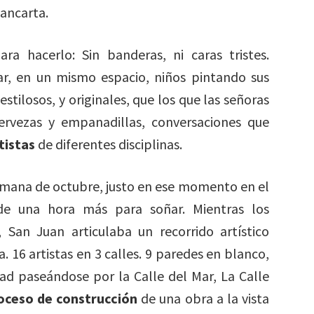
pancarta.
ra hacerlo: Sin banderas, ni caras tristes.
r, en un mismo espacio, niños pintando sus
tilosos, y originales, que los que las señoras
ervezas y empanadillas, conversaciones que
tistas
de diferentes disciplinas.
semana de octubre, justo en ese momento en el
de una hora más para soñar. Mientras los
, San Juan articulaba un recorrido artístico
a. 16 artistas en 3 calles. 9 paredes en blanco,
dad paseándose por la Calle del Mar, La Calle
roceso de construcción
de una obra a la vista