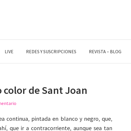
LIVE
REDES Y SUSCRIPCIONES
REVISTA – BLOG
o color de Sant Joan
mentario
ea continua, pintada en blanco y negro, que,
ahí, que ir a contracorriente, aunque sea tan