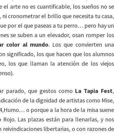
e el arte no es cuantificable, los sueños no se
ni cronometrar el brillo que necesita tu casa,
rque por el que paseas a tu perro… pero hay un
ienes se suben a un elevador, osan romper los
ar color al mundo
. Los que convierten una
on significado, los que hacen que los alumnos
reo, los que llaman la atención de los viejos
enso).
ar parado, que gestos como
La Tapia Fest
,
dicación de la dignidad de artistas como Mise,
4,Humo… o porque a la hora de la misa suene
 Rojo. Las plazas están para llenarlas, y nos
eivindicaciones libertarias, o con razones de