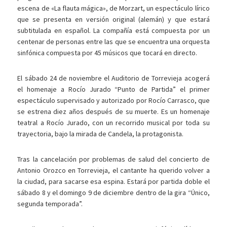
escena de «La flauta mágica», de Morzart, un espectáculo lírico
que se presenta en versión original (alemán) y que estará
subtitulada en español. La compañía está compuesta por un
centenar de personas entre las que se encuentra una orquesta
sinfónica compuesta por 45 músicos que tocará en directo.
El sábado 24 de noviembre el Auditorio de Torrevieja acogerá
el homenaje a Rocío Jurado “Punto de Partida” el primer
espectáculo supervisado y autorizado por Rocío Carrasco, que
se estrena diez años después de su muerte. Es un homenaje
teatral a Rocío Jurado, con un recorrido musical por toda su
trayectoria, bajo la mirada de Candela, la protagonista.
Tras la cancelación por problemas de salud del concierto de
Antonio Orozco en Torrevieja, el cantante ha querido volver a
la ciudad, para sacarse esa espina. Estará por partida doble el
sábado 8 y el domingo 9 de diciembre dentro de la gira “Único,
segunda temporada”.