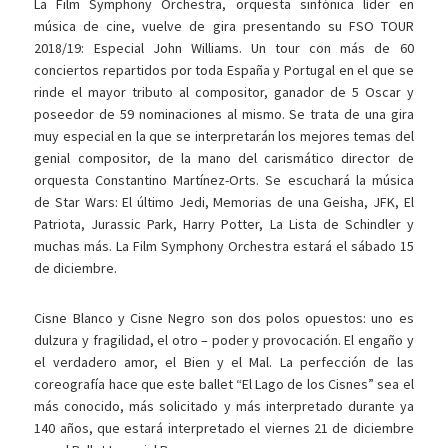
La Film Symphony Orchestra, orquesta sinfónica líder en
música de cine, vuelve de gira presentando su FSO TOUR
2018/19: Especial John Williams. Un tour con más de 60
conciertos repartidos por toda España y Portugal en el que se
rinde el mayor tributo al compositor, ganador de 5 Oscar y
poseedor de 59 nominaciones al mismo. Se trata de una gira
muy especial en la que se interpretarán los mejores temas del
genial compositor, de la mano del carismático director de
orquesta Constantino Martínez-Orts. Se escuchará la música
de Star Wars: El último Jedi, Memorias de una Geisha, JFK, El
Patriota, Jurassic Park, Harry Potter, La Lista de Schindler y
muchas más. La Film Symphony Orchestra estará el sábado 15
de diciembre.
Cisne Blanco y Cisne Negro son dos polos opuestos: uno es
dulzura y fragilidad, el otro – poder y provocación. El engaño y
el verdadero amor, el Bien y el Mal. La perfección de las
coreografía hace que este ballet “El Lago de los Cisnes” sea el
más conocido, más solicitado y más interpretado durante ya
140 años, que estará interpretado el viernes 21 de diciembre