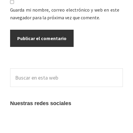
Guarda mi nombre, correo electrónico y web en este
navegador para la próxima vez que comente.
Barra
Buscar
lateral
en
esta
principal
web
Nuestras redes sociales