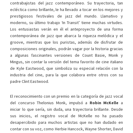
contrabajistas del jazz contemporáneo. Su trayectoria, tan
ecléctica como brillante, le ha llevado a tocar en los mejores y
prestigiosos festivales de jazz del mundo. Llamativo y
moderno, su último trabajo ‘In Transit’ tiene muchas virtudes.
Los entusiastas verán en él el anteproyecto de una forma
contemporánea de jazz que abarca la riqueza melódica y el
groove, mientras que los puristas, además de disfrutar de
composiciones originales, podrán vagar por la historia gracias
a algunas fascinantes versiones de Count Basie, Monk y
Mingus, sin contar la versión del tema favorito de cine italiano
de Kyle Eastwood, que simboliza su especial relación con la
industria del cine, para la que colabora entre otros con su
padre Clint Eastwood.
El reconocimiento con un premio en la categoría de jazz vocal
del concurso Thelonius Monk, impulsó a
Robin McKelle
a
iniciar lo que sería, sin duda, una trayectoria brillante. Desde
sus inicios, el registro vocal de McKelle no ha pasado
desapercibido para muchos artistas que no han dudado en
contar con su voz, como Herbie Hancock, Wayne Shorter, David