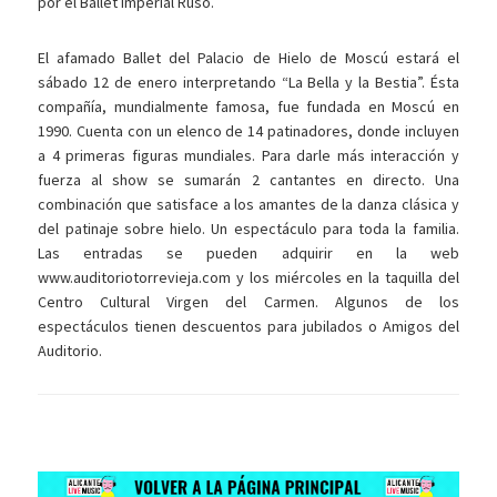
por el Ballet Imperial Ruso.
El afamado Ballet del Palacio de Hielo de Moscú estará el
sábado 12 de enero interpretando “La Bella y la Bestia”. Ésta
compañía, mundialmente famosa, fue fundada en Moscú en
1990. Cuenta con un elenco de 14 patinadores, donde incluyen
a 4 primeras figuras mundiales. Para darle más interacción y
fuerza al show se sumarán 2 cantantes en directo. Una
combinación que satisface a los amantes de la danza clásica y
del patinaje sobre hielo. Un espectáculo para toda la familia.
Las entradas se pueden adquirir en la web
www.auditoriotorrevieja.com y los miércoles en la taquilla del
Centro Cultural Virgen del Carmen. Algunos de los
espectáculos tienen descuentos para jubilados o Amigos del
Auditorio.