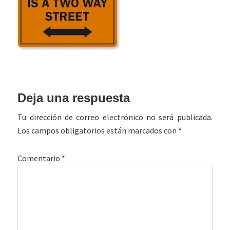
Interacciones
Deja una respuesta
con
Tu dirección de correo electrónico no será publicada.
los
Los campos obligatorios están marcados con
*
lectores
Comentario
*