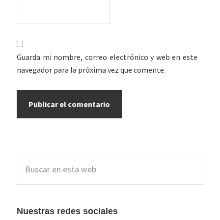
Guarda mi nombre, correo electrónico y web en este
navegador para la próxima vez que comente.
Barra
Buscar
lateral
en
esta
principal
web
Nuestras redes sociales