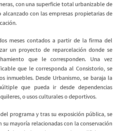
neras, con una superficie total urbanizable de
o alcanzado con las empresas propietarias de
cación.
os meses contados a partir de la firma del
izar un proyecto de reparcelación donde se
chamiento que le corresponden. Una vez
icable que le corresponda al Consistorio, se
stos inmuebles. Desde Urbanismo, se baraja la
últiple que pueda ir desde dependencias
quileres, o usos culturales o deportivos.
del programa y tras su exposición pública, se
n su mayoría relacionadas con la conservación