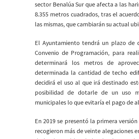
sector Benalúa Sur que afecta a las hari
8.355 metros cuadrados, tras el acuerd
las mismas, que cambiarán su actual ubi
El Ayuntamiento tendrá un plazo de d
Convenio de Programación, para real
determinará los metros de aprove
determinada la cantidad de techo edif
decidirá el uso al que irá destinado e
posibilidad de dotarle de un uso m
municipales lo que evitaría el pago de al
En 2019 se presentó la primera versión 
recogieron más de veinte alegaciones e