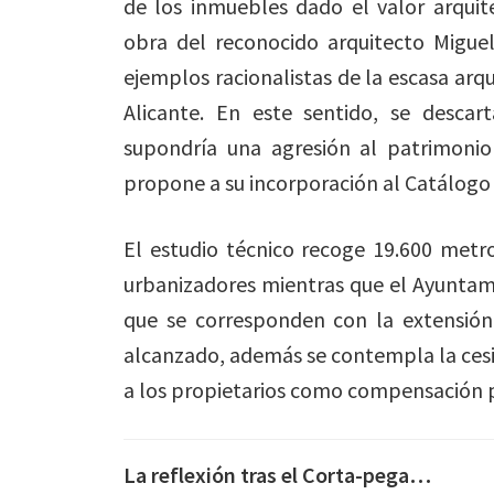
de los inmuebles dado el valor arquit
obra del reconocido arquitecto Migue
ejemplos racionalistas de la escasa arqu
Alicante. En este sentido, se descart
supondría una agresión al patrimonio
propone a su incorporación al Catálogo 
El estudio técnico recoge 19.600 metr
urbanizadores mientras que el Ayunta
que se corresponden con la extensión 
alcanzado, además se contempla la cesi
a los propietarios como compensación po
La reflexión tras el Corta-pega…