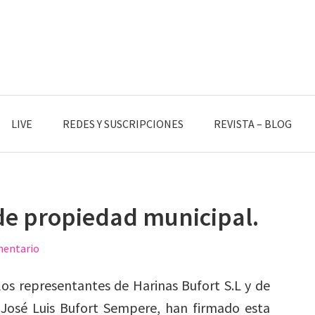
LIVE
REDES Y SUSCRIPCIONES
REVISTA – BLOG
de propiedad municipal.
mentario
los representantes de Harinas Bufort S.L y de
 José Luis Bufort Sempere, han firmado esta