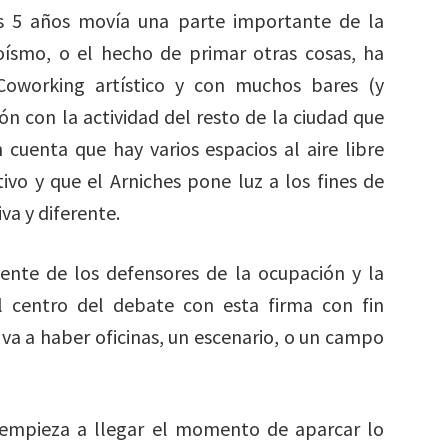
s 5 años movía una parte importante de la
goísmo, o el hecho de primar otras cosas, ha
 Coworking artístico y con muchos bares (y
ón con la actividad del resto de la ciudad que
 cuenta que hay varios espacios al aire libre
ivo y que el Arniches pone luz a los fines de
a y diferente.
ente de los defensores de la ocupación y la
al centro del debate con esta firma con fin
í va a haber oficinas, un escenario, o un campo
 empieza a llegar el momento de aparcar lo