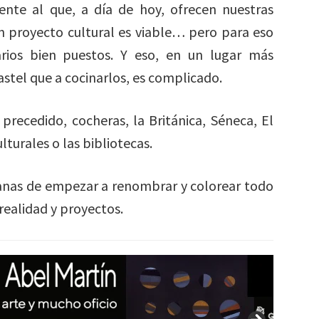
ente al que, a día de hoy, ofrecen nuestras
 un proyecto cultural es viable… pero para eso
rios bien puestos. Y eso, en un lugar más
tel que a cocinarlos, es complicado.
 precedido, cocheras, la Británica, Séneca, El
ulturales o las bibliotecas.
ganas de empezar a renombrar y colorear todo
realidad y proyectos.