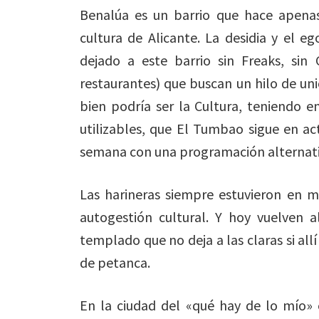
Benalúa es un barrio que hace apena
cultura de Alicante. La desidia y el e
dejado a este barrio sin Freaks, sin
restaurantes) que buscan un hilo de uni
bien podría ser la Cultura, teniendo en
utilizables, que El Tumbao sigue en act
semana con una programación alternativ
Las harineras siempre estuvieron en m
autogestión cultural. Y hoy vuelven 
templado que no deja a las claras si all
de petanca.
En la ciudad del «qué hay de lo mío»