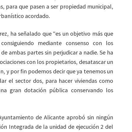
as, para que pasen a ser propiedad municipal,
banístico acordado.
rez, ha señalado que “es un objetivo más que
 consiguiendo mediante consenso con los
 de ambas partes sin perjudicar a nadie. Se ha
ciaciones con los propietarios, desatascar un
ón, y por fin podemos decir que ya tenemos un
lar el sector dos, para hacer viviendas como
 una gran dotación pública conservando los
 Ayuntamiento de Alicante aprobó sin ningún
ón Integrada de la unidad de ejecución 2 del