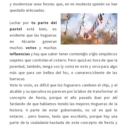
y modernizar unas fiestas que, en mi modesta opinión se han
quedado anticuadas.
Luchar por
tu parte del
pastel
está bien, es
evidente que las hogueras
en Alicante generan
muchos
votos
y muchas
influencias
y hay que saber tener content@s a l@s simpáticos
viejetes que controlan el cotarro. Pero quizá es hora de que la
juventud, también, tenga voz (y voto) en esto y sirva para algo
más que para ser bellea del foc, o camarero/cliente de las
barracas.
Visto lo visto, es difícil que los foguerers cambien el chip, y el
alcalde y su ejecutiva no parecen por la labor de transformar el
concepto de fiesta, porque el año pasado iban por ahí
fardando de que habíamos tenido las mejores Hogueras de la
historia. A parte de estar gobernando, no sé en qué lo
notaron… pero bueno, tenía que escribirlo, porque hay una
parte de la ciudadanía hastiada de este concepto de fiesta y