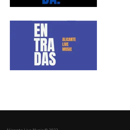
Alicante Live Music © 2022