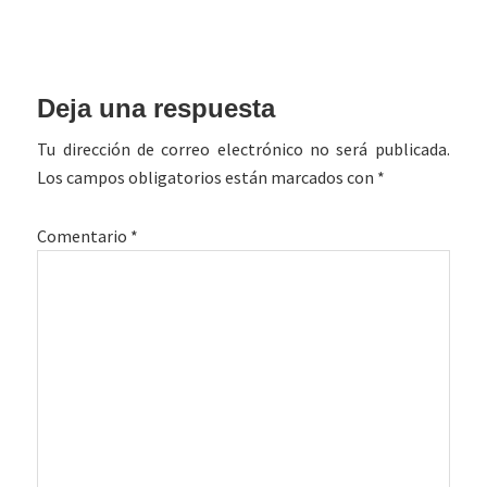
Interacciones
Deja una respuesta
con
Tu dirección de correo electrónico no será publicada.
los
Los campos obligatorios están marcados con
*
lectores
Comentario
*