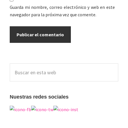
Guarda mi nombre, correo electrónico y web en este
navegador para la próxima vez que comente.
Barra
Buscar
lateral
en
esta
principal
web
Nuestras redes sociales