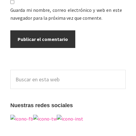
Guarda mi nombre, correo electrónico y web en este
navegador para la próxima vez que comente.
Barra
Buscar
lateral
en
esta
principal
web
Nuestras redes sociales