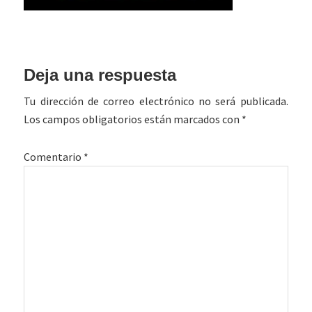
Interacciones
Deja una respuesta
con
Tu dirección de correo electrónico no será publicada.
los
Los campos obligatorios están marcados con
*
lectores
Comentario
*