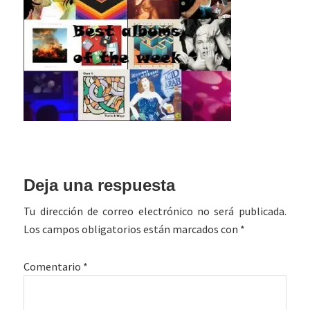
Interacciones
Deja una respuesta
con
Tu dirección de correo electrónico no será publicada.
los
Los campos obligatorios están marcados con
*
lectores
Comentario
*