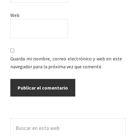
Web
Guarda mi nombre, correo electrónico y web en este
navegador para la próxima vez que comente.
Barra
Buscar
lateral
en