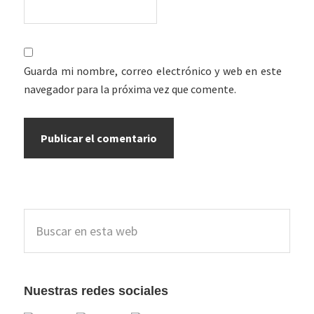
Guarda mi nombre, correo electrónico y web en este
navegador para la próxima vez que comente.
Barra
Buscar
lateral
en
esta
principal
web
Nuestras redes sociales