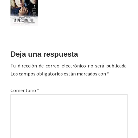
Interacciones
Deja una respuesta
con
Tu dirección de correo electrónico no será publicada.
los
Los campos obligatorios están marcados con
*
lectores
Comentario
*