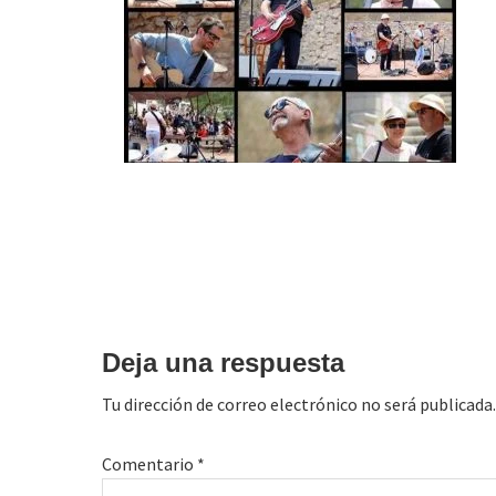
Interacciones
con
Deja una respuesta
los
Tu dirección de correo electrónico no será publicada.
lectores
Comentario
*