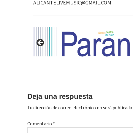
ALICANTELIVEMUSIC@GMAIL.COM
Interacciones
con
Deja una respuesta
los
Tu dirección de correo electrónico no será publicada.
lectores
Comentario
*