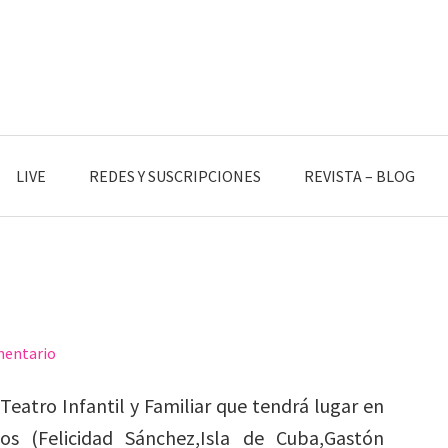
LIVE
REDES Y SUSCRIPCIONES
REVISTA – BLOG
mentario
eatro Infantil y Familiar que tendrá lugar en
ios (Felicidad Sánchez,Isla de Cuba,Gastón