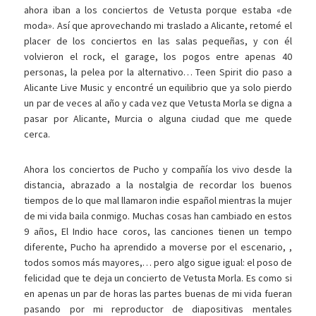
ahora iban a los conciertos de Vetusta porque estaba «de
moda». Así que aprovechando mi traslado a Alicante, retomé el
placer de los conciertos en las salas pequeñas, y con él
volvieron el rock, el garage, los pogos entre apenas 40
personas, la pelea por la alternativo… Teen Spirit dio paso a
Alicante Live Music y encontré un equilibrio que ya solo pierdo
un par de veces al año y cada vez que Vetusta Morla se digna a
pasar por Alicante, Murcia o alguna ciudad que me quede
cerca.
Ahora los conciertos de Pucho y compañía los vivo desde la
distancia, abrazado a la nostalgia de recordar los buenos
tiempos de lo que mal llamaron indie español mientras la mujer
de mi vida baila conmigo. Muchas cosas han cambiado en estos
9 años, El Indio hace coros, las canciones tienen un tempo
diferente, Pucho ha aprendido a moverse por el escenario, ,
todos somos más mayores,… pero algo sigue igual: el poso de
felicidad que te deja un concierto de Vetusta Morla. Es como si
en apenas un par de horas las partes buenas de mi vida fueran
pasando por mi reproductor de diapositivas mentales