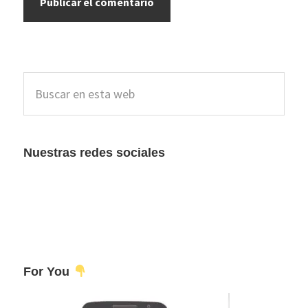
Barra
Buscar
lateral
en
esta
principal
web
Nuestras redes sociales
For You