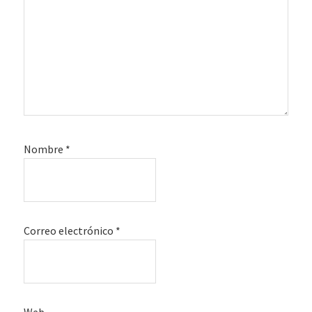
Nombre
*
Correo electrónico
*
Web