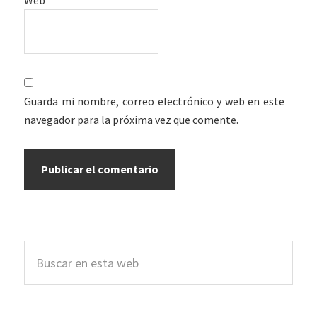
Guarda mi nombre, correo electrónico y web en este
navegador para la próxima vez que comente.
Barra
Buscar
lateral
en
esta
principal
web