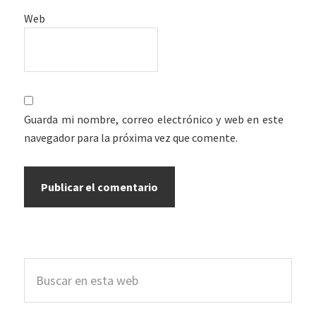
Web
Guarda mi nombre, correo electrónico y web en este
navegador para la próxima vez que comente.
Barra
Buscar
lateral
en
esta
principal