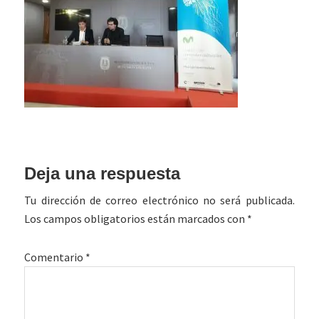
Interacciones
Deja una respuesta
con
Tu dirección de correo electrónico no será publicada.
los
Los campos obligatorios están marcados con
*
lectores
Comentario
*