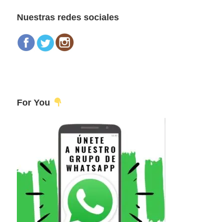
web
Nuestras redes sociales
For You