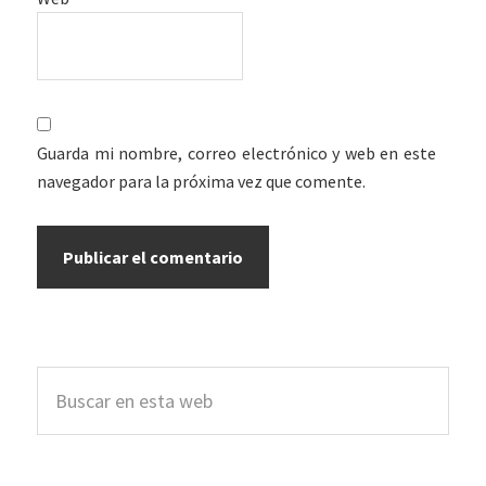
Guarda mi nombre, correo electrónico y web en este
navegador para la próxima vez que comente.
Barra
Buscar
lateral
en
esta
principal
web