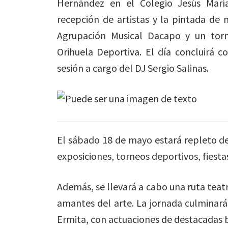
Hernández en el Colegio Jesús María
recepción de artistas y la pintada de
Agrupación Musical Dacapo y un torn
Orihuela Deportiva. El día concluirá c
sesión a cargo del DJ Sergio Salinas.
El sábado 18 de mayo estará repleto de
exposiciones, torneos deportivos, fiestas 
Además, se llevará a cabo una ruta teatr
amantes del arte. La jornada culminará 
Ermita, con actuaciones de destacadas 