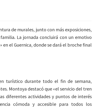
ntura de murales, junto con más exposiciones,
n familia. La jornada concluirá con un emotivo
» en el Guernica, donde se dará el broche final
en turístico durante todo el fin de semana,
tes. Montoya destacó que «el servicio del tren
 las diferentes actividades y puntos de interés
iencia cómoda y accesible para todos los