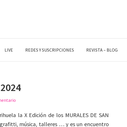
LIVE
REDES Y SUSCRIPCIONES
REVISTA – BLOG
 2024
mentario
Orihuela la X Edición de los MURALES DE SAN
rafitti, música, talleres … y es un encuentro