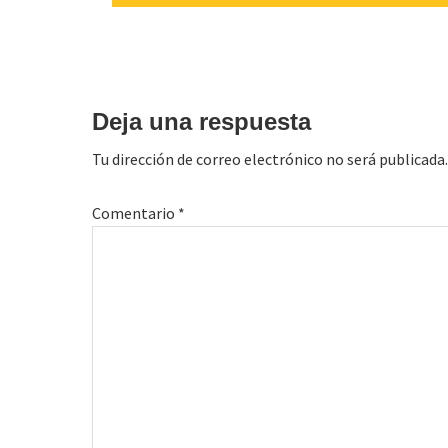
Interacciones
con
Deja una respuesta
los
Tu dirección de correo electrónico no será publicada.
lectores
Comentario
*