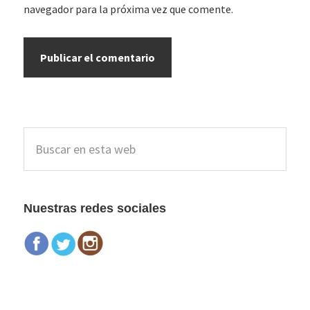
navegador para la próxima vez que comente.
Barra
Buscar
lateral
en
esta
principal
web
Nuestras redes sociales