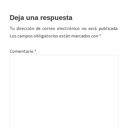
Interacciones
Deja una respuesta
con
Tu dirección de correo electrónico no será publicada.
los
Los campos obligatorios están marcados con
*
lectores
Comentario
*