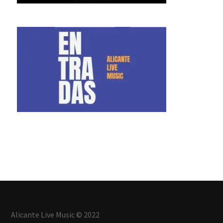
Alicante Live Music © 2022