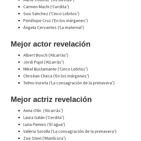
Carmen Machi (‘Cerdita’)
Susi Sánchez (‘Cinco Lobitos’)
Penélope Cruz (‘En los márgenes’)
Ángela Cervantes (‘La maternal’)
Mejor actor revelación
Albert Bosch (‘Alcarràs’)
Jordi Pujol (‘Alcarràs’)
Mikel Bustamante (‘Cinco Lobitos’)
Christian Checa (‘En los márgenes’)
Telmo Irureta (‘La consagración de la primavera’)
Mejor actriz revelación
Anna Otín (‘Alcarràs’)
Laura Galán (‘Cerdita’)
Luna Pamies (‘El agua’)
Valèria Sorolla (‘La consagración de la primavera’)
Zoe Stein (‘Mantícora’)