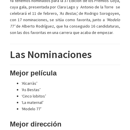
Ya tenemos nominados para la 37 Edición de los Premios Goya,
cuya gala, presentada por Clara Lago y Antonio de la Torre se
celebrará el 11 de febrero,
‘As Bestas’,
de Rodrigo Sorogoyen,
con 17 nominaciones, se sitúa como favorita, junto a
‘Modelo
77’
de Alberto Rodríguez, que ha conseguido 16 candidaturas,
son las dos favoritas en una carrera que acaba de empezar.
Las Nominaciones
Mejor película
‘Alcarràs’
‘As Bestas’
‘Cinco lobitos’
‘La maternal’
‘Modelo 77’
Mejor dirección