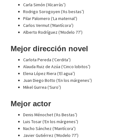
Carla Simón (‘Alcarràs’)
Rodrigo Sorogoyen (‘As bestas’)
Pilar Palomero (‘La maternal’)
Carlos Vermut (‘Mantícora’)
Alberto Rodríguez (‘Modelo 77’)
Mejor dirección novel
Carlota Pereda (‘Cerdita’)
Alauda Ruiz de Azúa (‘Cinco lobitos’)
Elena López Riera (‘El agua’)
Juan Diego Botto (‘En los márgenes’)
Mikel Gurrea (‘Suro’)
Mejor actor
Denis Ménochet (‘As Bestas’)
Luis Tosar (‘En los márgenes’)
Nacho Sánchez (‘Mantícora’)
Javier Gutiérrez (‘Modelo 77’)