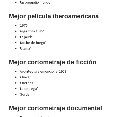
‘Un pequeño mundo’
Mejor película iberoamericana
‘1976’
‘Argentina 1985’
‘La jauría’
‘Noche de fuego’
‘Utama’
Mejor cortometraje de ficción
‘Arquitectura emoncional 1959’
‘Chaval’
‘Cuerdas
‘La entrega’
‘Sorda’
Mejor cortometraje documental