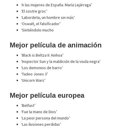
‘A las mujeres de España. María Lejárraga’
‘El sostre groc’
‘Labordeta, un hombre sin más’
‘Oswalt, el falsificador’
‘Sintiéndolo mucho
Mejor película de animación
‘Black is Beltza II: Ainhoa’
‘Inspector Sun y la maldición de la viuda negra’
‘Los demonios de barro’
‘Tadeo Jones 3’
‘Unicorn Wars’
Mejor película europea
‘Belfast’
‘Fue la mano de Dios’
‘La peor persona del mundo’
‘Las ilusiones perdidas’