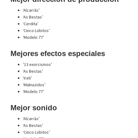
‘Alcarràs’
‘As Bestas’
‘Cerdita’
‘Cinco Lobitos’
‘Modelo 77’
Mejores efectos especiales
’13 exorcismos’
‘As Bestas’
‘Irati’
‘Malnazidos’
‘Modelo 77’
Mejor sonido
‘Alcarràs’
‘As Bestas’
‘Cinco Lobitos’