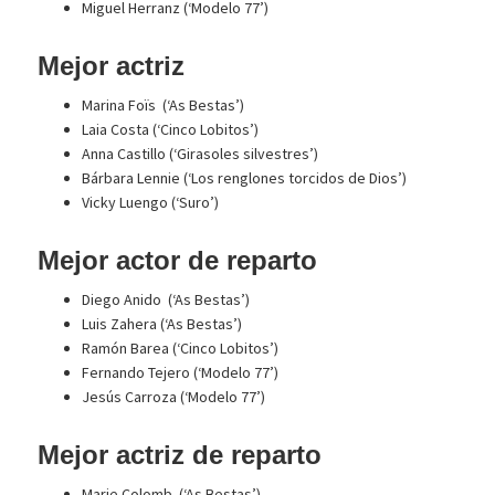
Miguel Herranz (‘Modelo 77’)
Mejor actriz
Marina Foïs (‘As Bestas’)
Laia Costa (‘Cinco Lobitos’)
Anna Castillo (‘Girasoles silvestres’)
Bárbara Lennie (‘Los renglones torcidos de Dios’)
Vicky Luengo (‘Suro’)
Mejor actor de reparto
Diego Anido (‘As Bestas’)
Luis Zahera (‘As Bestas’)
Ramón Barea (‘Cinco Lobitos’)
Fernando Tejero (‘Modelo 77’)
Jesús Carroza (‘Modelo 77’)
Mejor actriz de reparto
Marie Colomb (‘As Bestas’)