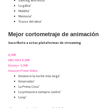
‘Dancing with Rosa’
‘La gàbia’
‘Maldita’
‘Memoria’
‘Trazos del alma’
Mejor cortometraje de animación
Suscríbete a estas plataformas de streaming
8,99€
HBO MAX
8,99€
Disney+
3,99€
Amazon Prime Video
‘Amanece la noche más larga’
‘Amarradas’
‘La Prima Cosa’
‘La primavera siempre vuelve’
‘Loop’