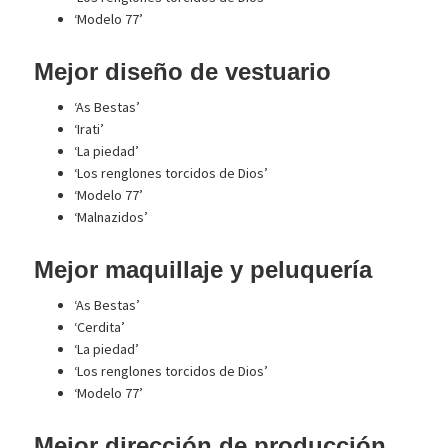
‘Modelo 77’
Mejor diseño de vestuario
‘As Bestas’
‘Irati’
‘La piedad’
‘Los renglones torcidos de Dios’
‘Modelo 77’
‘Malnazidos’
Mejor maquillaje y peluquería
‘As Bestas’
‘Cerdita’
‘La piedad’
‘Los renglones torcidos de Dios’
‘Modelo 77’
Mejor dirección de producción