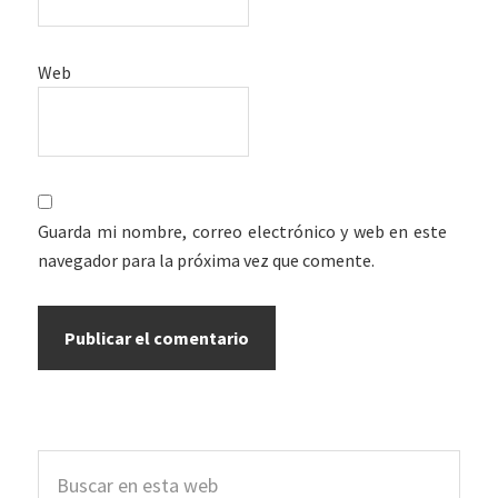
Web
Guarda mi nombre, correo electrónico y web en este
navegador para la próxima vez que comente.
Barra
Buscar
lateral
en