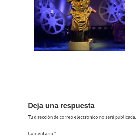
Interacciones
con
Deja una respuesta
los
Tu dirección de correo electrónico no será publicada.
lectores
Comentario
*