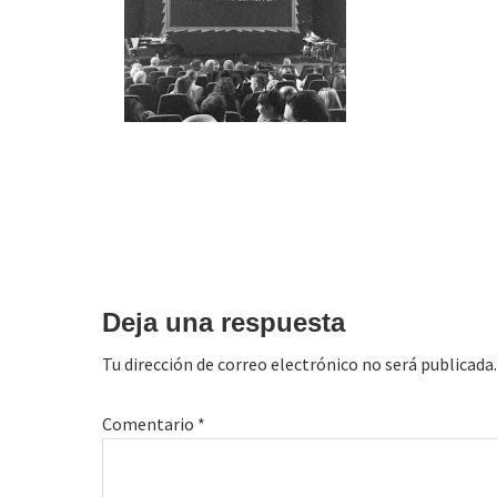
Interacciones
con
Deja una respuesta
los
Tu dirección de correo electrónico no será publicada.
lectores
Comentario
*