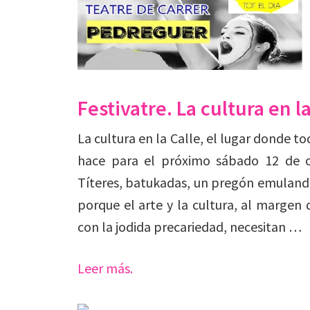
Festivatre. La cultura en l
La cultura en la Calle, el lugar donde 
hace para el próximo sábado 12 de o
Títeres, batukadas, un pregón emulan
porque el arte y la cultura, al margen
con la jodida precariedad, necesitan …
Leer más.