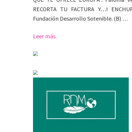
RECORTA TU FACTURA Y…! ENCHUFATE
Fundación Desarrollo Sotenible. (B) …
Leer más.