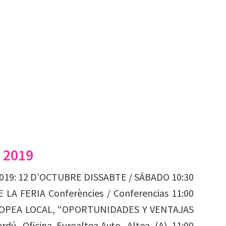
 2019
2019: 12 D’OCTUBRE DISSABTE / SÁBADO 10:30
A FERIA Conferències / Conferencias 11:00
OPEA LOCAL, “OPORTUNIDADES Y VENTAJAS
. Oficina Euroaltea,Ayto. Altea (A) 11:00