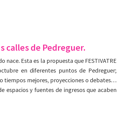
as calles de Pedreguer.
todo nace. Esta es la propuesta que FESTIVATRE
ctubre en diferentes puntos de Pedreguer;
do tiempos mejores, proyecciones o debates…
 de espacios y fuentes de ingresos que acaben