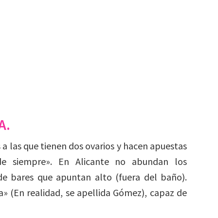
A.
 a las que tienen dos ovarios y hacen apuestas
e siempre». En Alicante no abundan los
de bares que apuntan alto (fuera del baño).
» (En realidad, se apellida Gómez), capaz de