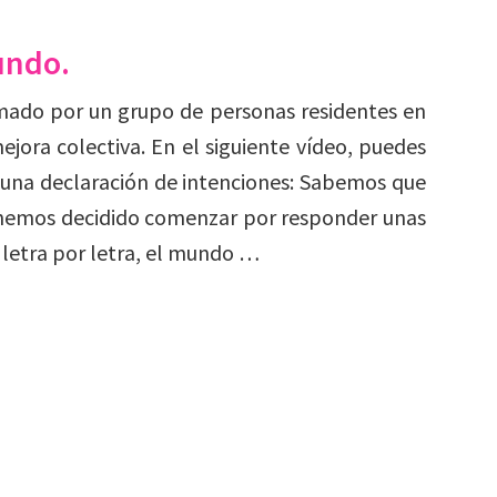
undo.
mado por un grupo de personas residentes en
jora colectiva. En el siguiente vídeo, puedes
 una declaración de intenciones: Sabemos que
 hemos decidido comenzar por responder unas
 letra por letra, el mundo …