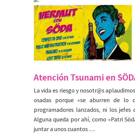
Atención Tsunami en SÖD
La vida es riesgo y nosotr@s aplaudimos
osadas porque «se aburren de lo d
programadores lanzados, ni los jefes 
Alguna queda por ahí, como «Patri Söda
juntar a unos cuantos …