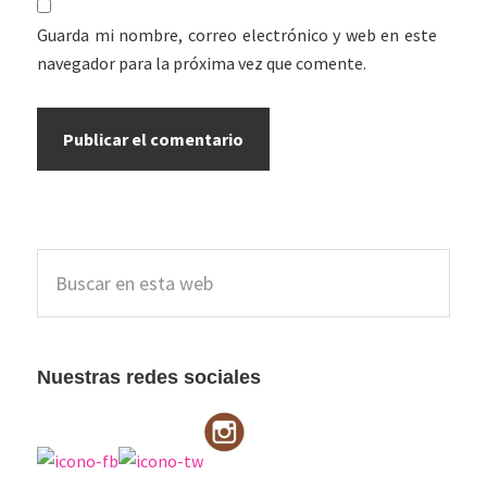
Guarda mi nombre, correo electrónico y web en este
navegador para la próxima vez que comente.
Barra
Buscar
lateral
en
esta
principal
web
Nuestras redes sociales