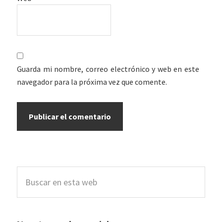
Guarda mi nombre, correo electrónico y web en este
navegador para la próxima vez que comente.
Barra
Buscar
lateral
en
esta
principal
web