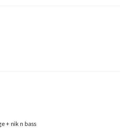
ge + nik n bass