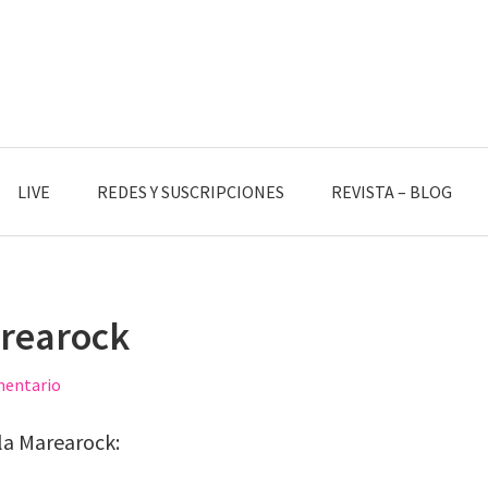
LIVE
REDES Y SUSCRIPCIONES
REVISTA – BLOG
arearock
mentario
la Marearock: