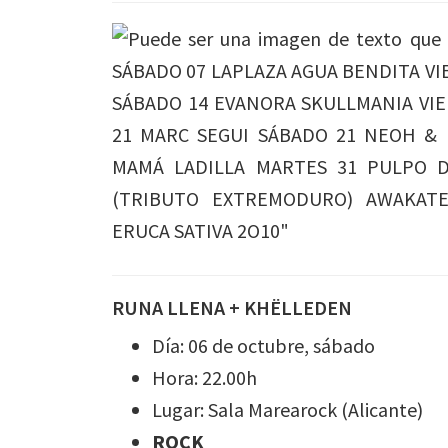
RUNA LLENA + KHËLLEDEN
Día: 06 de octubre, sábado
Hora: 22.00h
Lugar: Sala Marearock (Alicante)
ROCK