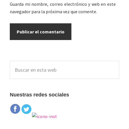
Guarda mi nombre, correo electrónico y web en este
navegador para la próxima vez que comente.
Barra
Buscar
lateral
en
esta
principal
web
Nuestras redes sociales