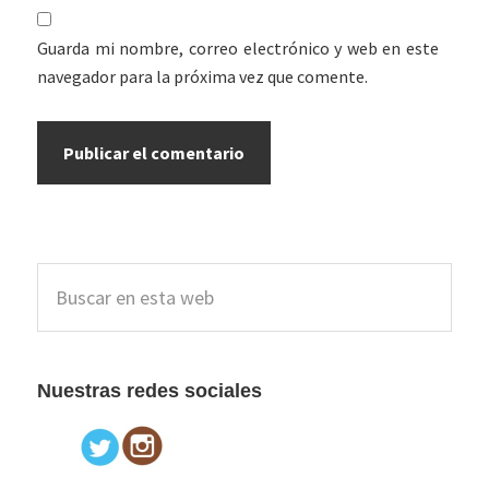
Guarda mi nombre, correo electrónico y web en este
navegador para la próxima vez que comente.
Barra
Buscar
lateral
en
esta
principal
web
Nuestras redes sociales