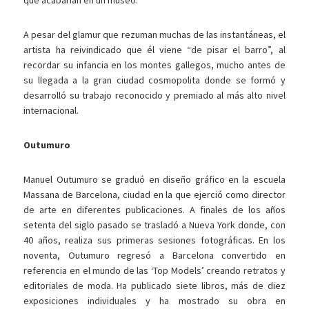
que acabarían en un museo.
A pesar del glamur que rezuman muchas de las instantáneas, el
artista ha reivindicado que él viene “de pisar el barro”, al
recordar su infancia en los montes gallegos, mucho antes de
su llegada a la gran ciudad cosmopolita donde se formó y
desarrolló su trabajo reconocido y premiado al más alto nivel
internacional.
Outumuro
Manuel Outumuro se graduó en diseño gráfico en la escuela
Massana de Barcelona, ciudad en la que ejerció como director
de arte en diferentes publicaciones. A finales de los años
setenta del siglo pasado se trasladó a Nueva York donde, con
40 años, realiza sus primeras sesiones fotográficas. En los
noventa, Outumuro regresó a Barcelona convertido en
referencia en el mundo de las ‘Top Models’ creando retratos y
editoriales de moda. Ha publicado siete libros, más de diez
exposiciones individuales y ha mostrado su obra en