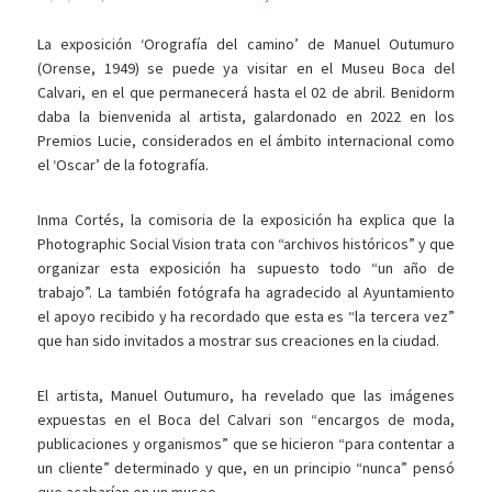
La exposición ‘Orografía del camino’ de Manuel Outumuro
(Orense, 1949) se puede ya visitar en el Museu Boca del
Calvari, en el que permanecerá hasta el 02 de abril. Benidorm
daba la bienvenida al artista, galardonado en 2022 en los
Premios Lucie, considerados en el ámbito internacional como
el ‘Oscar’ de la fotografía.
Inma Cortés, la comisoria de la exposición ha explica que la
Photographic Social Vision trata con “archivos históricos” y que
organizar esta exposición ha supuesto todo “un año de
trabajo”. La también fotógrafa ha agradecido al Ayuntamiento
el apoyo recibido y ha recordado que esta es “la tercera vez”
que han sido invitados a mostrar sus creaciones en la ciudad.
El artista, Manuel Outumuro, ha revelado que las imágenes
expuestas en el Boca del Calvari son “encargos de moda,
publicaciones y organismos” que se hicieron “para contentar a
un cliente” determinado y que, en un principio “nunca” pensó