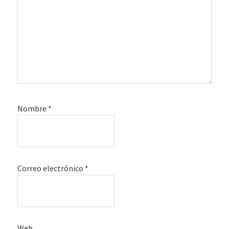
Nombre
*
Correo electrónico
*
Web