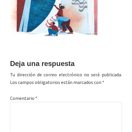
Interacciones
Deja una respuesta
con
Tu dirección de correo electrónico no será publicada.
los
Los campos obligatorios están marcados con
*
lectores
Comentario
*