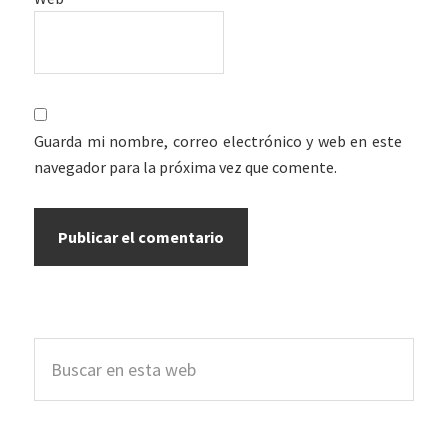
Guarda mi nombre, correo electrónico y web en este
navegador para la próxima vez que comente.
Barra
Buscar
lateral
en
esta
principal
web